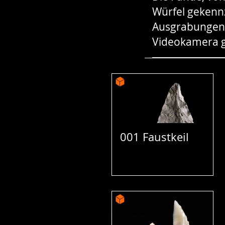
Würfel gekenn
Ausgrabungen g
Videokamera g
001 Faustkeil