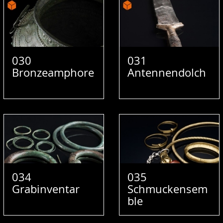
030
031
Bronzeamphore
Antennendolch
034
035
Grabinventar
Schmuckensem
ble