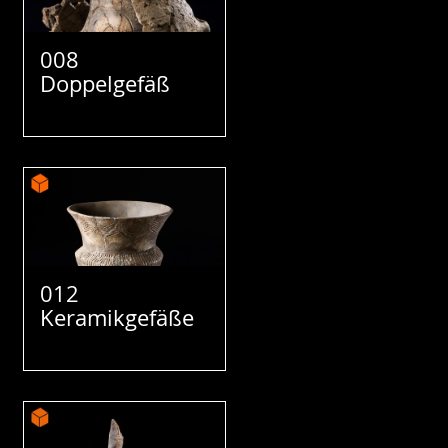
008
Doppelgefäß
012
Keramikgefäße