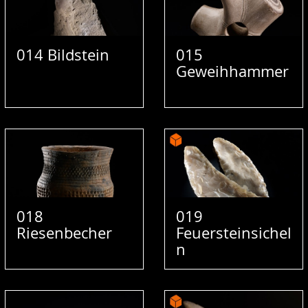
014 Bildstein
015
Geweihhammer
018
019
Riesenbecher
Feuersteinsichel
n