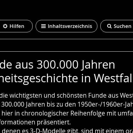
Hilfen
Inhaltsverzeichnis
Suchen
de aus 300.000 Jahren
eitsgeschichte in Westfa
e
die wichtigsten und schönsten Funde aus Wes
or 300.000 Jahren bis zu den 1950er-/1960er-Ja
hier in chronologischer Reihenfolge mit umf
formationen präsentiert.
 denen es 3-D-Modelle gibt, sind mit einem 