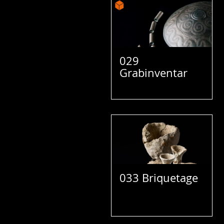
029
Grabinventar
033 Briquetage