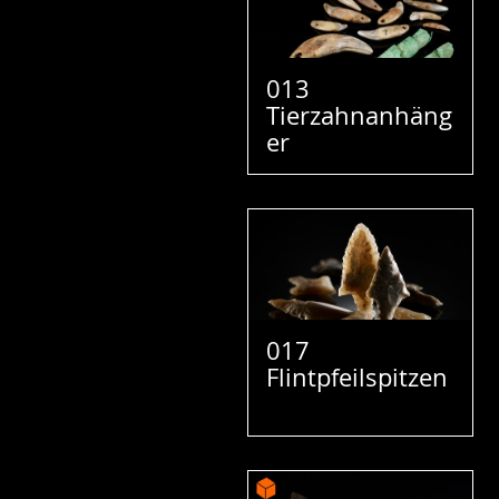
013
Tierzahnanhäng
er
017
Flintpfeilspitzen