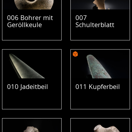
006 Bohrer mit
007
Geröllkeule
Schulterblatt
010 Jadeitbeil
011 Kupferbeil