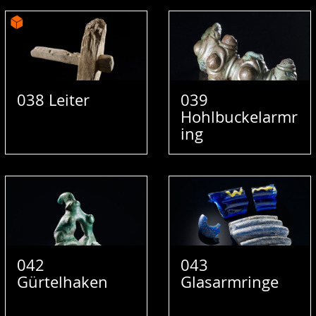
038 Leiter
039
Hohlbuckelarmr
ing
042
043
Gürtelhaken
Glasarmringe