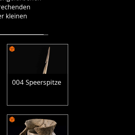
prechenden
r kleinen
004 Speerspitze