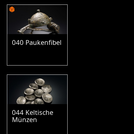
040 Paukenfibel
044 Keltische
Münzen