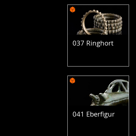
037 Ringhort
041 Eberfigur