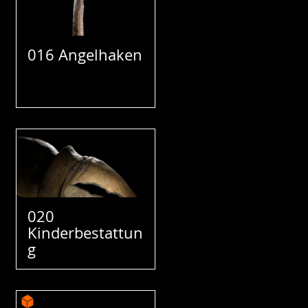
016 Angelhaken
020
Kinderbestattun
g