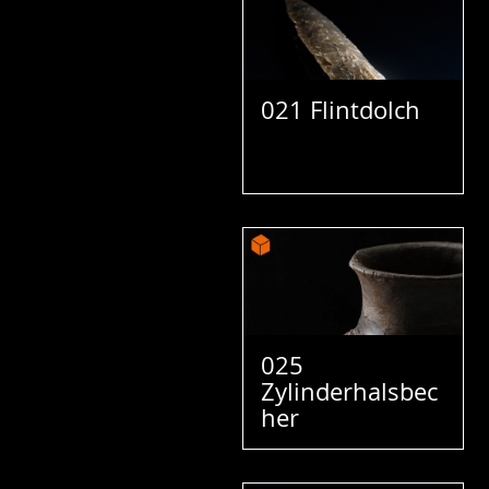
021 Flintdolch
025
Zylinderhalsbec
her