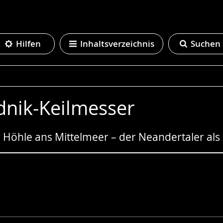
Hilfen
Inhaltsverzeichnis
Suchen
dnik-Keilmesser
 Höhle ans Mittelmeer – der Neandertaler als 
e