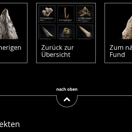
herigen
Zurück zur
Zum nä
Übersicht
Fund
nach oben
ekten