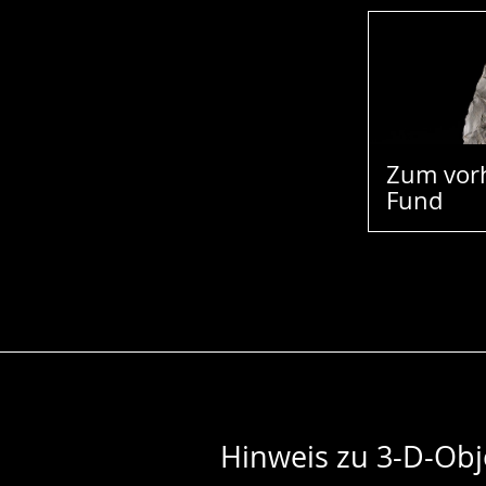
Zum vor
Fund
Hinweis zu 3-D-Obj