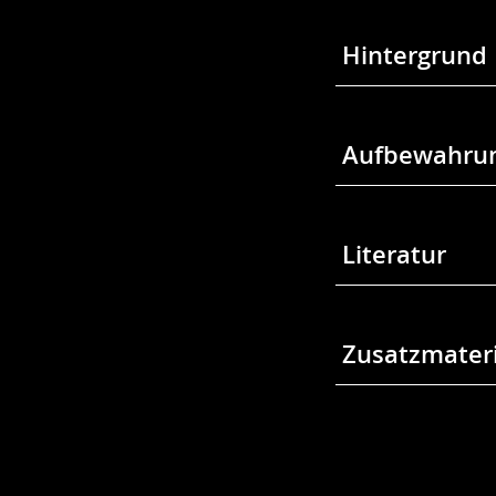
Hintergrund
Aufbewahrun
Literatur
Zusatzmateri