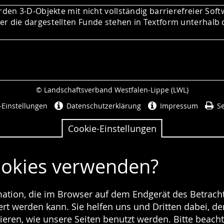
rden 3-D-Objekte mit nicht vollständig barrierefreier Soft
r die dargestellten Funde stehen in Textform unterhalb 
© Landschaftsverband Westfalen-Lippe (LWL)
Seitenabschluss
-Einstellungen
Datenschutzerklärung
Impressum
Se
Cookie-Einstellungen
ookies verwenden?
rmation, die im Browser auf dem Endgerät des Betracht
t werden kann. Sie helfen uns und Dritten dabei, den
ieren, wie unsere Seiten benutzt werden. Bitte beacht