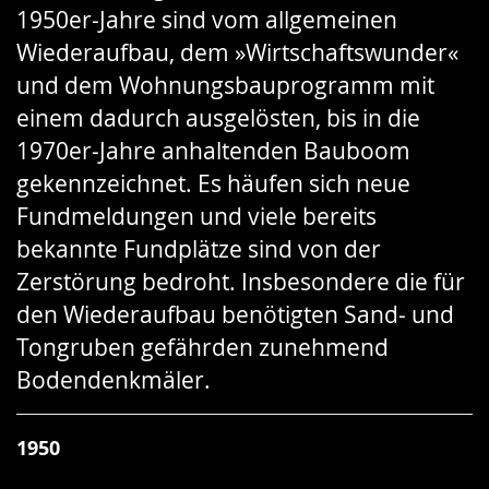
1950er-Jahre sind vom allgemeinen
Gebärdensprache
Wiederaufbau, dem »Wirtschaftswunder«
wird
und dem Wohnungsbauprogramm mit
angezeigt.
einem dadurch ausgelösten, bis in die
1970er-Jahre anhaltenden Bauboom
gekennzeichnet. Es häufen sich neue
Fundmeldungen und viele bereits
bekannte Fundplätze sind von der
Zerstörung bedroht. Insbesondere die für
den Wiederaufbau benötigten Sand- und
Tongruben gefährden zunehmend
Bodendenkmäler.
1950