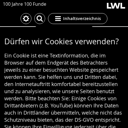
100 Jahre 100 Funde
Inhaltsverzeichnis
Cookie-Einstellungen
Dürfen wir Cookies verwenden?
Ein Cookie ist eine Textinformation, die im
Browser auf dem Endgerät des Betrachters
jeweils zu einer besuchten Website gespeichert
werden kann. Sie helfen uns und Dritten dabei,
den Internetauftritt komfortabel bereitzustellen
und zu analysieren, wie unsere Seiten benutzt
werden. Bitte beachten Sie: Einige Cookies von
Drittanbietern (z.B. YouTube) können Ihre Daten
auch in Drittländer übermitteln, welche nicht das
Schutzniveau bieten, das der DS-GVO entspricht.
Sie können Ihre Einwilligung jederzeit über die