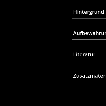
Hintergrund
Aufbewahrun
Literatur
Zusatzmateri