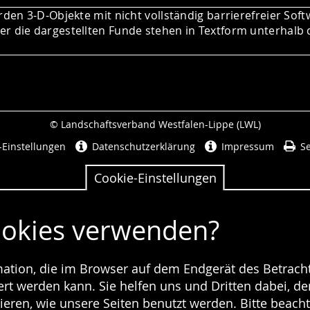
rden 3-D-Objekte mit nicht vollständig barrierefreier Soft
r die dargestellten Funde stehen in Textform unterhalb 
© Landschaftsverband Westfalen-Lippe (LWL)
Seitenabschluss
-Einstellungen
Datenschutzerklärung
Impressum
Se
Cookie-Einstellungen
ookies verwenden?
rmation, die im Browser auf dem Endgerät des Betracht
t werden kann. Sie helfen uns und Dritten dabei, den
ieren, wie unsere Seiten benutzt werden. Bitte beacht