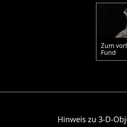
Zum vor
Fund
Hinweis zu 3-D-Obj