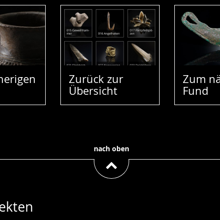
herigen
Zurück zur
Zum nä
Übersicht
Fund
nach oben
ekten