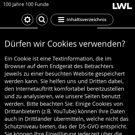
100 Jahre 100 Funde
Inhaltsverzeichnis
Cookie-Einstellungen
Dürfen wir Cookies verwenden?
Ein Cookie ist eine Textinformation, die im
Browser auf dem Endgerät des Betrachters
jeweils zu einer besuchten Website gespeichert
werden kann. Sie helfen uns und Dritten dabei,
den Internetauftritt komfortabel bereitzustellen
und zu analysieren, wie unsere Seiten benutzt
werden. Bitte beachten Sie: Einige Cookies von
Drittanbietern (z.B. YouTube) können Ihre Daten
auch in Drittländer übermitteln, welche nicht das
Schutzniveau bieten, das der DS-GVO entspricht.
Sie können Ihre Einwilligung jederzeit über die