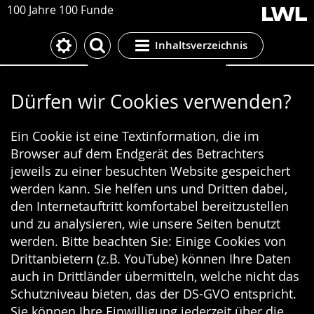
100 Jahre 100 Funde
Inhaltsverzeichnis
Cookie-Einstellungen
Dürfen wir Cookies verwenden?
Ein Cookie ist eine Textinformation, die im
Browser auf dem Endgerät des Betrachters
jeweils zu einer besuchten Website gespeichert
werden kann. Sie helfen uns und Dritten dabei,
den Internetauftritt komfortabel bereitzustellen
und zu analysieren, wie unsere Seiten benutzt
werden. Bitte beachten Sie: Einige Cookies von
Drittanbietern (z.B. YouTube) können Ihre Daten
auch in Drittländer übermitteln, welche nicht das
Schutzniveau bieten, das der DS-GVO entspricht.
Sie können Ihre Einwilligung jederzeit über die