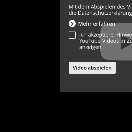
Mit dem Abspielen des Vi
die Datenschutzerklärun
Mehr erfahren
Ich akzeptiere. Hinw
YouTube-Videos in Z
anzeigen.
Video abspielen