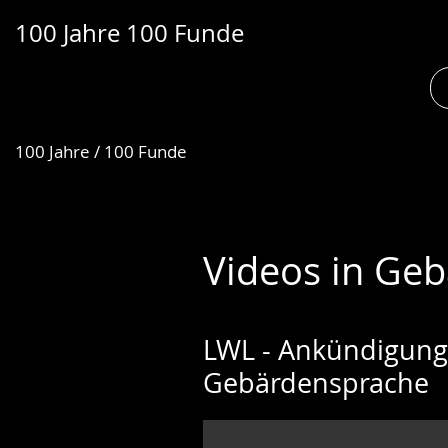
100 Jahre 100 Funde
Transkript anzeigen
100 Jahre / 100 Funde
Abspielen
Pausieren
Videos in Ge
LWL - Ankündigung 
Gebärdensprache