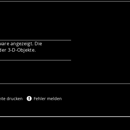
ware angezeigt. Die
der 3-D-Objekte.
ite drucken
Fehler melden