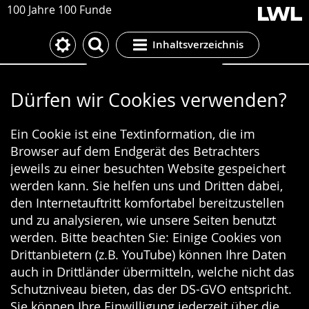
100 Jahre 100 Funde
Inhaltsverzeichnis
Cookie-Einstellungen
Dürfen wir Cookies verwenden?
Ein Cookie ist eine Textinformation, die im
Browser auf dem Endgerät des Betrachters
jeweils zu einer besuchten Website gespeichert
werden kann. Sie helfen uns und Dritten dabei,
den Internetauftritt komfortabel bereitzustellen
und zu analysieren, wie unsere Seiten benutzt
werden. Bitte beachten Sie: Einige Cookies von
Drittanbietern (z.B. YouTube) können Ihre Daten
auch in Drittländer übermitteln, welche nicht das
Schutzniveau bieten, das der DS-GVO entspricht.
Sie können Ihre Einwilligung jederzeit über die