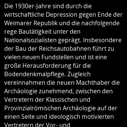
Die 1930er-Jahre sind durch die
Gebärdensprache
wirtschaftliche Depression gegen Ende der
wird
Weimarer Republik und die nachfolgende
angezeigt.
rege Bautätigkeit unter den
Nationalsozialisten geprägt. Insbesondere
der Bau der Reichsautobahnen führt zu
vielen neuen Fundstellen und ist eine
große Herausforderung für die
Bodendenkmalpflege. Zugleich
vereinnahmen die neuen Machthaber die
Archäologie zunehmend, zwischen den
Vertretern der Klassischen und
Provinzialrömischen Archäologie auf der
einen Seite und ideologisch motivierten
Vertretern der Vor- und