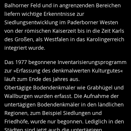
Balhorner Feld und in angrenzenden Bereichen
liefern wichtige Erkenntnisse zur
Siedlungsentwicklung im Paderborner Westen
von der römischen Kaiserzeit bis in die Zeit Karls
des Großen, als Westfalen in das Karolingerreich
integriert wurde.
Das 1977 begonnene Inventarisierungsprogramm
zur »Erfassung des denkmalwerten Kulturgutes«
läuft zum Ende des Jahres aus.
Obertägige Bodendenkmäler wie Grabhügel und
Wallburgen wurden erfasst. Die Aufnahme der
untertägigen Bodendenkmäler in den ländlichen
Regionen, zum Beispiel Siedlungen und
Friedhöfe, wurde nur begonnen. Lediglich in den
Städten sind jetzt auch die untertägigen