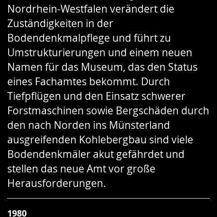
Nordrhein-Westfalen verändert die
Gebärdensprache
Zuständigkeiten in der
wird
Bodendenkmalpflege und führt zu
angezeigt.
Umstrukturierungen und einem neuen
Namen für das Museum, das den Status
eines Fachamtes bekommt. Durch
Tiefpflügen und den Einsatz schwerer
Forstmaschinen sowie Bergschäden durch
den nach Norden ins Münsterland
ausgreifenden Kohlebergbau sind viele
Bodendenkmäler akut gefährdet und
stellen das neue Amt vor große
Herausforderungen.
1980