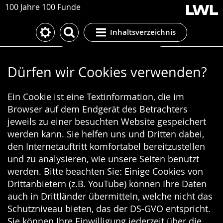
100 Jahre 100 Funde
Inhaltsverzeichnis
Cookie-Einstellungen
Dürfen wir Cookies verwenden?
Ein Cookie ist eine Textinformation, die im
Browser auf dem Endgerät des Betrachters
jeweils zu einer besuchten Website gespeichert
werden kann. Sie helfen uns und Dritten dabei,
den Internetauftritt komfortabel bereitzustellen
und zu analysieren, wie unsere Seiten benutzt
werden. Bitte beachten Sie: Einige Cookies von
Drittanbietern (z.B. YouTube) können Ihre Daten
auch in Drittländer übermitteln, welche nicht das
Schutzniveau bieten, das der DS-GVO entspricht.
Sie können Ihre Einwilligung jederzeit über die