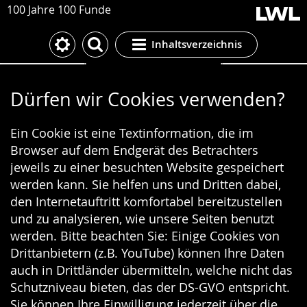
100 Jahre 100 Funde
Inhaltsverzeichnis
Cookie-Einstellungen
Dürfen wir Cookies verwenden?
Ein Cookie ist eine Textinformation, die im
Browser auf dem Endgerät des Betrachters
jeweils zu einer besuchten Website gespeichert
werden kann. Sie helfen uns und Dritten dabei,
den Internetauftritt komfortabel bereitzustellen
und zu analysieren, wie unsere Seiten benutzt
werden. Bitte beachten Sie: Einige Cookies von
Drittanbietern (z.B. YouTube) können Ihre Daten
auch in Drittländer übermitteln, welche nicht das
Schutzniveau bieten, das der DS-GVO entspricht.
Sie können Ihre Einwilligung jederzeit über die