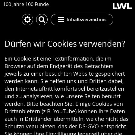
100 Jahre 100 Funde
Inhaltsverzeichnis
Cookie-Einstellungen
Dürfen wir Cookies verwenden?
Ein Cookie ist eine Textinformation, die im
Browser auf dem Endgerät des Betrachters
jeweils zu einer besuchten Website gespeichert
werden kann. Sie helfen uns und Dritten dabei,
den Internetauftritt komfortabel bereitzustellen
und zu analysieren, wie unsere Seiten benutzt
werden. Bitte beachten Sie: Einige Cookies von
Drittanbietern (z.B. YouTube) können Ihre Daten
auch in Drittländer übermitteln, welche nicht das
Schutzniveau bieten, das der DS-GVO entspricht.
Sie können Ihre Einwilligung jederzeit über die