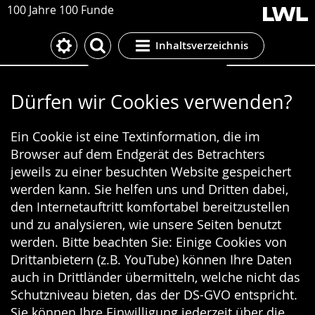
100 Jahre 100 Funde
Inhaltsverzeichnis
Cookie-Einstellungen
Dürfen wir Cookies verwenden?
Ein Cookie ist eine Textinformation, die im
Browser auf dem Endgerät des Betrachters
jeweils zu einer besuchten Website gespeichert
werden kann. Sie helfen uns und Dritten dabei,
den Internetauftritt komfortabel bereitzustellen
und zu analysieren, wie unsere Seiten benutzt
werden. Bitte beachten Sie: Einige Cookies von
Drittanbietern (z.B. YouTube) können Ihre Daten
auch in Drittländer übermitteln, welche nicht das
Schutzniveau bieten, das der DS-GVO entspricht.
Sie können Ihre Einwilligung jederzeit über die