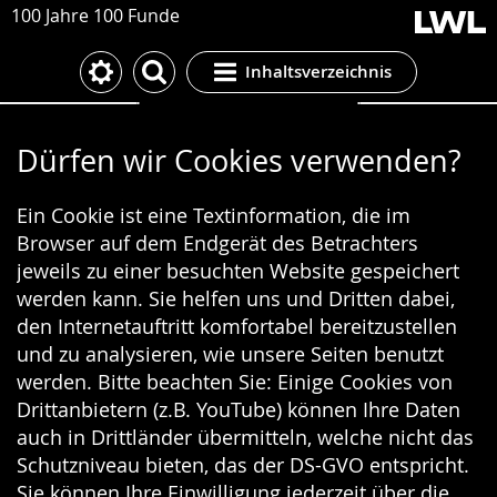
100 Jahre 100 Funde
Inhaltsverzeichnis
Cookie-Einstellungen
Dürfen wir Cookies verwenden?
Ein Cookie ist eine Textinformation, die im
Browser auf dem Endgerät des Betrachters
jeweils zu einer besuchten Website gespeichert
werden kann. Sie helfen uns und Dritten dabei,
den Internetauftritt komfortabel bereitzustellen
und zu analysieren, wie unsere Seiten benutzt
werden. Bitte beachten Sie: Einige Cookies von
Drittanbietern (z.B. YouTube) können Ihre Daten
auch in Drittländer übermitteln, welche nicht das
Schutzniveau bieten, das der DS-GVO entspricht.
Sie können Ihre Einwilligung jederzeit über die