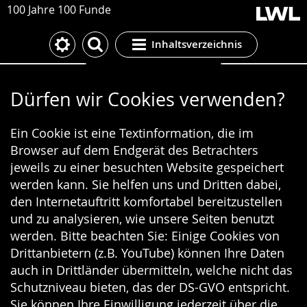
100 Jahre 100 Funde
Inhaltsverzeichnis
Cookie-Einstellungen
Dürfen wir Cookies verwenden?
Ein Cookie ist eine Textinformation, die im
Browser auf dem Endgerät des Betrachters
jeweils zu einer besuchten Website gespeichert
werden kann. Sie helfen uns und Dritten dabei,
den Internetauftritt komfortabel bereitzustellen
und zu analysieren, wie unsere Seiten benutzt
werden. Bitte beachten Sie: Einige Cookies von
Drittanbietern (z.B. YouTube) können Ihre Daten
auch in Drittländer übermitteln, welche nicht das
Schutzniveau bieten, das der DS-GVO entspricht.
Sie können Ihre Einwilligung jederzeit über die