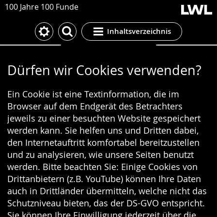
100 Jahre 100 Funde
Inhaltsverzeichnis
Cookie-Einstellungen
Dürfen wir Cookies verwenden?
Ein Cookie ist eine Textinformation, die im
Browser auf dem Endgerät des Betrachters
jeweils zu einer besuchten Website gespeichert
werden kann. Sie helfen uns und Dritten dabei,
den Internetauftritt komfortabel bereitzustellen
und zu analysieren, wie unsere Seiten benutzt
werden. Bitte beachten Sie: Einige Cookies von
Drittanbietern (z.B. YouTube) können Ihre Daten
auch in Drittländer übermitteln, welche nicht das
Schutzniveau bieten, das der DS-GVO entspricht.
Sie können Ihre Einwilligung jederzeit über die