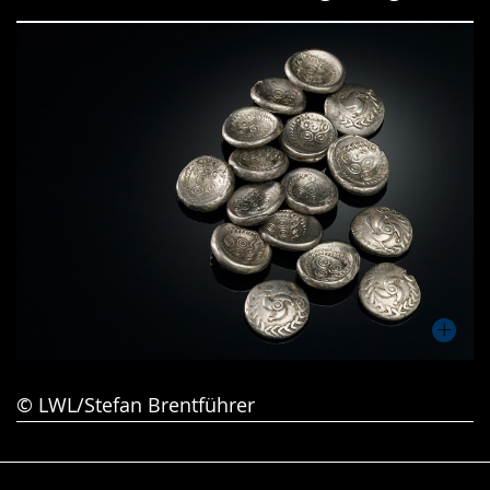
Gebärdensprache
wird
angezeigt.
© LWL/Stefan Brentführer