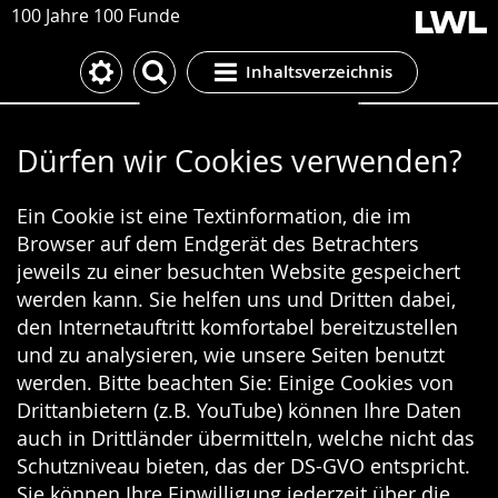
100 Jahre 100 Funde
Inhaltsverzeichnis
Cookie-Einstellungen
Dürfen wir Cookies verwenden?
Ein Cookie ist eine Textinformation, die im
Browser auf dem Endgerät des Betrachters
jeweils zu einer besuchten Website gespeichert
werden kann. Sie helfen uns und Dritten dabei,
den Internetauftritt komfortabel bereitzustellen
und zu analysieren, wie unsere Seiten benutzt
werden. Bitte beachten Sie: Einige Cookies von
Drittanbietern (z.B. YouTube) können Ihre Daten
auch in Drittländer übermitteln, welche nicht das
Schutzniveau bieten, das der DS-GVO entspricht.
Sie können Ihre Einwilligung jederzeit über die