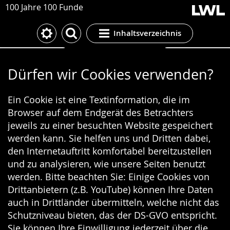
100 Jahre 100 Funde
Inhaltsverzeichnis
Cookie-Einstellungen
Dürfen wir Cookies verwenden?
Ein Cookie ist eine Textinformation, die im
Browser auf dem Endgerät des Betrachters
jeweils zu einer besuchten Website gespeichert
werden kann. Sie helfen uns und Dritten dabei,
den Internetauftritt komfortabel bereitzustellen
und zu analysieren, wie unsere Seiten benutzt
werden. Bitte beachten Sie: Einige Cookies von
Drittanbietern (z.B. YouTube) können Ihre Daten
auch in Drittländer übermitteln, welche nicht das
Schutzniveau bieten, das der DS-GVO entspricht.
Sie können Ihre Einwilligung jederzeit über die