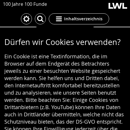
100 Jahre 100 Funde
Inhaltsverzeichnis
Cookie-Einstellungen
Dürfen wir Cookies verwenden?
Ein Cookie ist eine Textinformation, die im
Browser auf dem Endgerät des Betrachters
jeweils zu einer besuchten Website gespeichert
werden kann. Sie helfen uns und Dritten dabei,
den Internetauftritt komfortabel bereitzustellen
und zu analysieren, wie unsere Seiten benutzt
werden. Bitte beachten Sie: Einige Cookies von
Drittanbietern (z.B. YouTube) können Ihre Daten
auch in Drittländer übermitteln, welche nicht das
Schutzniveau bieten, das der DS-GVO entspricht.
Sie können Ihre Einwilligung jederzeit über die