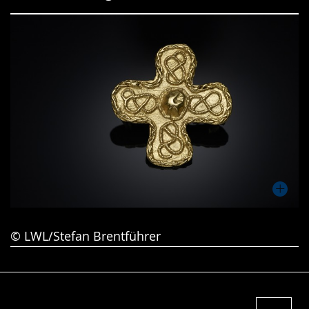
Gebärdensprache
wird
angezeigt.
© LWL/Stefan Brentführer