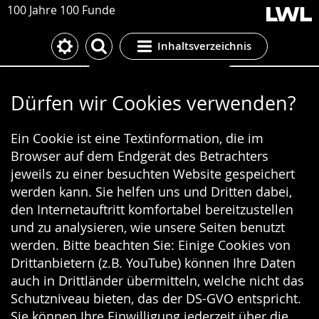
100 Jahre 100 Funde
Inhaltsverzeichnis
Cookie-Einstellungen
Dürfen wir Cookies verwenden?
Ein Cookie ist eine Textinformation, die im
Browser auf dem Endgerät des Betrachters
jeweils zu einer besuchten Website gespeichert
werden kann. Sie helfen uns und Dritten dabei,
den Internetauftritt komfortabel bereitzustellen
und zu analysieren, wie unsere Seiten benutzt
werden. Bitte beachten Sie: Einige Cookies von
Drittanbietern (z.B. YouTube) können Ihre Daten
auch in Drittländer übermitteln, welche nicht das
Schutzniveau bieten, das der DS-GVO entspricht.
Sie können Ihre Einwilligung jederzeit über die