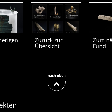
herigen
Zurück zur
Zum nä
Übersicht
Fund
nach oben
ekten