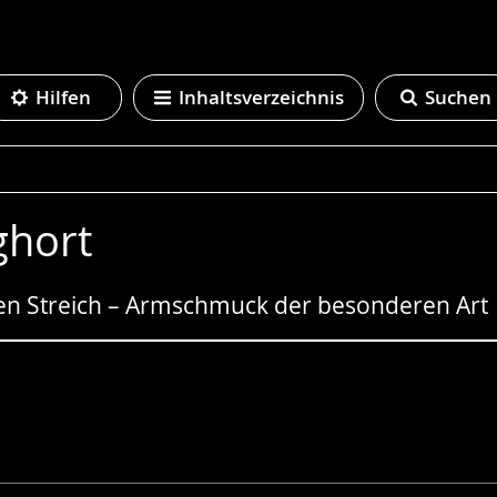
Hilfen
Inhaltsverzeichnis
Suchen
ghort
nen Streich – Armschmuck der besonderen Art
e