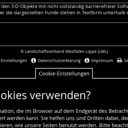
rden 3-D-Objekte mit nicht vollständig barrierefreier Soft
r die dargestellten Funde stehen in Textform unterhalb 
© Landschaftsverband Westfalen-Lippe (LWL)
Seitenabschluss
-Einstellungen
Datenschutzerklärung
Impressum
Se
Cookie-Einstellungen
ookies verwenden?
rmation, die im Browser auf dem Endgerät des Betracht
t werden kann. Sie helfen uns und Dritten dabei, den
ieren, wie unsere Seiten benutzt werden. Bitte beacht