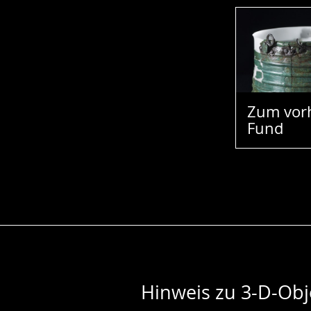
Zum vor
Fund
Hinweis zu 3-D-Obj