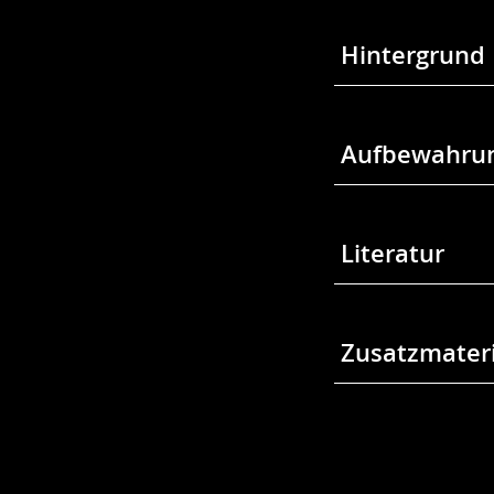
Hintergrund
Aufbewahrun
Literatur
Zusatzmateri