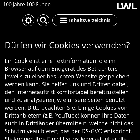
100 Jahre 100 Funde
Inhaltsverzeichnis
Cookie-Einstellungen
Dürfen wir Cookies verwenden?
Ein Cookie ist eine Textinformation, die im
Browser auf dem Endgerät des Betrachters
jeweils zu einer besuchten Website gespeichert
werden kann. Sie helfen uns und Dritten dabei,
den Internetauftritt komfortabel bereitzustellen
und zu analysieren, wie unsere Seiten benutzt
werden. Bitte beachten Sie: Einige Cookies von
Drittanbietern (z.B. YouTube) können Ihre Daten
auch in Drittländer übermitteln, welche nicht das
Schutzniveau bieten, das der DS-GVO entspricht.
Sie können Ihre Einwilligung jederzeit über die