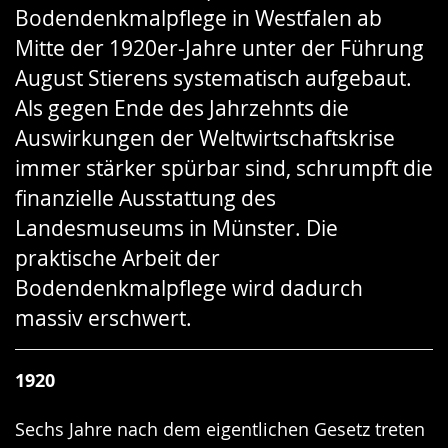
Bodendenkmalpflege in Westfalen ab
Gebärdensprache
Mitte der 1920er-Jahre unter der Führung
wird
August Stierens systematisch aufgebaut.
angezeigt.
Als gegen Ende des Jahrzehnts die
Auswirkungen der Weltwirtschaftskrise
immer stärker spürbar sind, schrumpft die
finanzielle Ausstattung des
Landesmuseums in Münster. Die
praktische Arbeit der
Bodendenkmalpflege wird dadurch
massiv erschwert.
1920
Sechs Jahre nach dem eigentlichen Gesetz treten