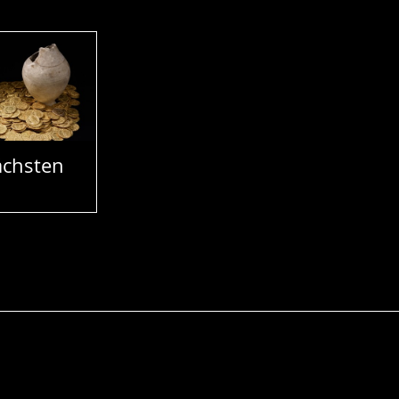
chsten