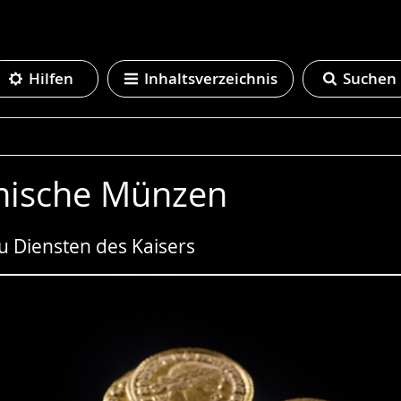
Hilfen
Inhaltsverzeichnis
Suchen
mische Münzen
u Diensten des Kaisers
e