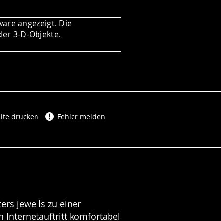
ware angezeigt. Die
der 3-D-Objekte.
ite drucken
Fehler melden
ers jeweils zu einer
 Internetauftritt komfortabel