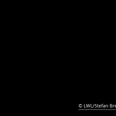
© LWL/Stefan Br