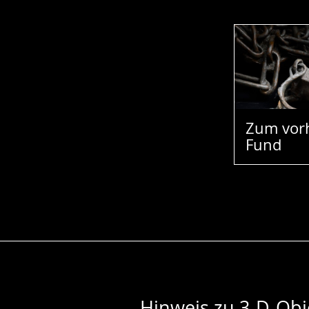
Zum vor
Fund
Hinweis zu 3-D-Obj