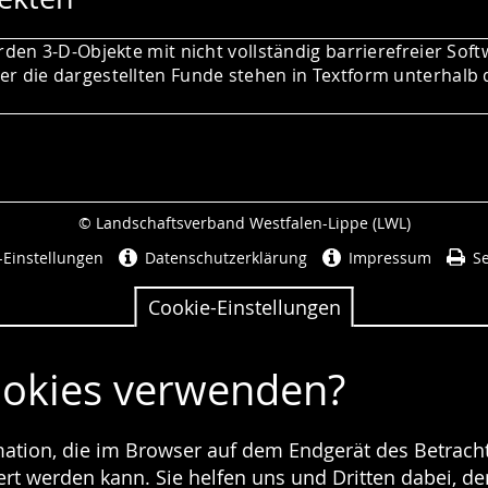
rden 3-D-Objekte mit nicht vollständig barrierefreier Soft
r die dargestellten Funde stehen in Textform unterhalb 
© Landschaftsverband Westfalen-Lippe (LWL)
Seitenabschluss
-Einstellungen
Datenschutzerklärung
Impressum
Se
Cookie-Einstellungen
ookies verwenden?
rmation, die im Browser auf dem Endgerät des Betracht
t werden kann. Sie helfen uns und Dritten dabei, den