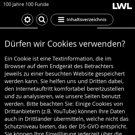
100 Jahre 100 Funde
Inhaltsverzeichnis
Cookie-Einstellungen
Dürfen wir Cookies verwenden?
Ein Cookie ist eine Textinformation, die im
Browser auf dem Endgerät des Betrachters
jeweils zu einer besuchten Website gespeichert
werden kann. Sie helfen uns und Dritten dabei,
den Internetauftritt komfortabel bereitzustellen
und zu analysieren, wie unsere Seiten benutzt
werden. Bitte beachten Sie: Einige Cookies von
Drittanbietern (z.B. YouTube) können Ihre Daten
auch in Drittländer übermitteln, welche nicht das
Schutzniveau bieten, das der DS-GVO entspricht.
Sie können Ihre Einwilligung jederzeit über die