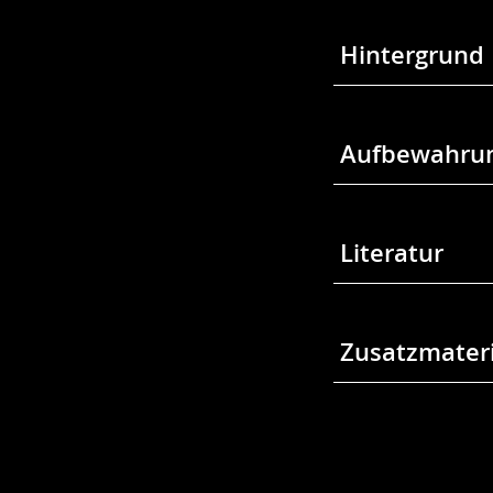
Hintergrund
Aufbewahrun
Literatur
Zusatzmateri