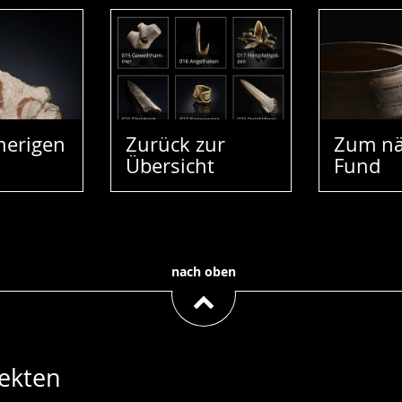
herigen
Zurück zur
Zum nä
Übersicht
Fund
nach oben
ekten