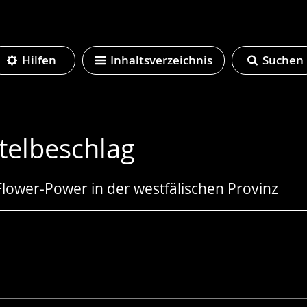
Hilfen
Inhaltsverzeichnis
Suchen
telbeschlag
Flower-Power in der westfälischen Provinz
e