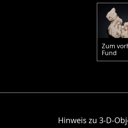
Zum vor
Fund
Hinweis zu 3-D-Obj