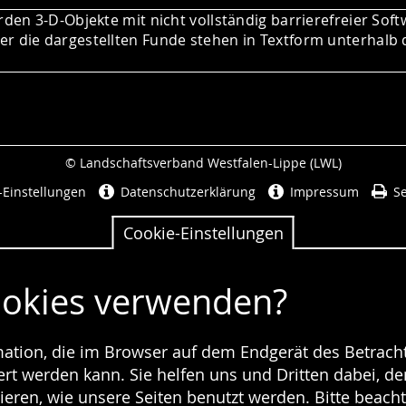
rden 3-D-Objekte mit nicht vollständig barrierefreier Soft
r die dargestellten Funde stehen in Textform unterhalb 
© Landschaftsverband Westfalen-Lippe (LWL)
Seitenabschluss
-Einstellungen
Datenschutzerklärung
Impressum
Se
Cookie-Einstellungen
ookies verwenden?
rmation, die im Browser auf dem Endgerät des Betracht
t werden kann. Sie helfen uns und Dritten dabei, den
ieren, wie unsere Seiten benutzt werden. Bitte beacht