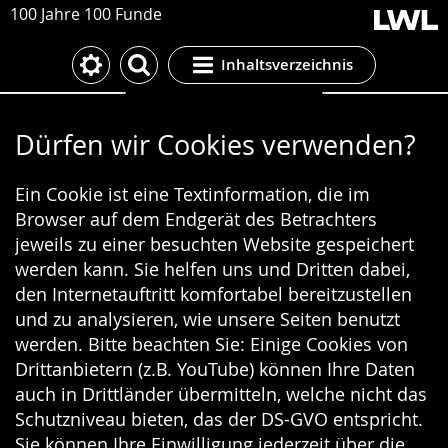
100 Jahre 100 Funde
Inhaltsverzeichnis
Cookie-Einstellungen
Dürfen wir Cookies verwenden?
Ein Cookie ist eine Textinformation, die im
Browser auf dem Endgerät des Betrachters
jeweils zu einer besuchten Website gespeichert
werden kann. Sie helfen uns und Dritten dabei,
den Internetauftritt komfortabel bereitzustellen
und zu analysieren, wie unsere Seiten benutzt
werden. Bitte beachten Sie: Einige Cookies von
Drittanbietern (z.B. YouTube) können Ihre Daten
auch in Drittländer übermitteln, welche nicht das
Schutzniveau bieten, das der DS-GVO entspricht.
Sie können Ihre Einwilligung jederzeit über die