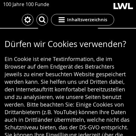
100 Jahre 100 Funde
Inhaltsverzeichnis
Cookie-Einstellungen
Dürfen wir Cookies verwenden?
Ein Cookie ist eine Textinformation, die im
Browser auf dem Endgerät des Betrachters
jeweils zu einer besuchten Website gespeichert
werden kann. Sie helfen uns und Dritten dabei,
den Internetauftritt komfortabel bereitzustellen
und zu analysieren, wie unsere Seiten benutzt
werden. Bitte beachten Sie: Einige Cookies von
Drittanbietern (z.B. YouTube) können Ihre Daten
auch in Drittländer übermitteln, welche nicht das
Schutzniveau bieten, das der DS-GVO entspricht.
Sie können Ihre Einwilligung jederzeit über die