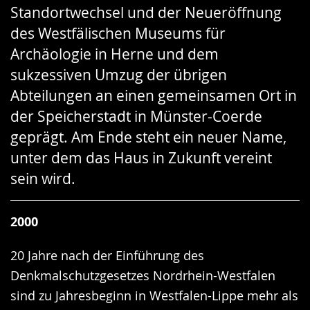
Standortwechsel und der Neueröffnung
Gebärdensprache
des Westfälischen Museums für
wird
Archäologie in Herne und dem
angezeigt.
sukzessiven Umzug der übrigen
Abteilungen an einen gemeinsamen Ort in
der Speicherstadt in Münster-Coerde
geprägt. Am Ende steht ein neuer Name,
unter dem das Haus in Zukunft vereint
sein wird.
2000
20 Jahre nach der Einführung des
Denkmalschutzgesetzes Nordrhein-Westfalen
sind zu Jahresbeginn in Westfalen-Lippe mehr als