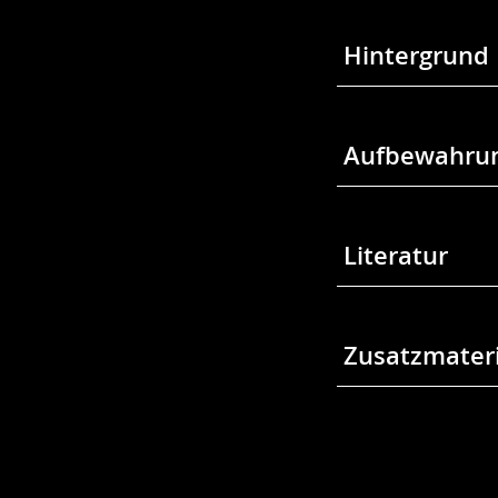
Hintergrund
Aufbewahrun
Literatur
Zusatzmateri