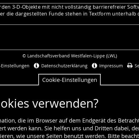
rden 3-D-Objekte mit nicht vollständig barrierefreier Soft
r die dargestellten Funde stehen in Textform unterhalb 
© Landschaftsverband Westfalen-Lippe (LWL)
Seitenabschluss
-Einstellungen
Datenschutzerklärung
Impressum
Se
Cookie-Einstellungen
ookies verwenden?
rmation, die im Browser auf dem Endgerät des Betracht
t werden kann. Sie helfen uns und Dritten dabei, den
ieren, wie unsere Seiten benutzt werden. Bitte beacht