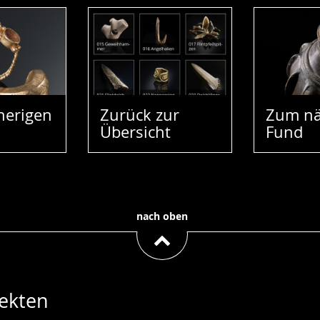
herigen
Zurück zur
Zum nä
Übersicht
Fund
nach oben
ekten