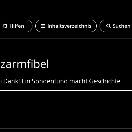
Hilfen
Inhaltsverzeichnis
Suchen
tzarmfibel
ei Dank! Ein Sondenfund macht Geschichte
e