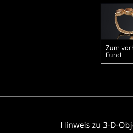
Zum vor
Fund
Hinweis zu 3-D-Obj