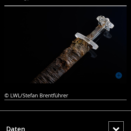
Gebärdensprache
wird
angezeigt.
© LWL/Stefan Brentführer
Daten