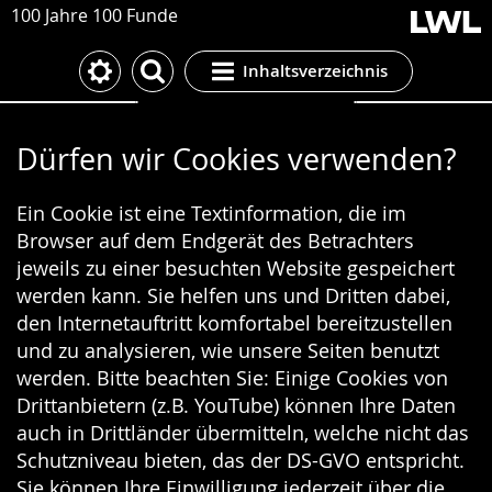
100 Jahre 100 Funde
Inhaltsverzeichnis
Cookie-Einstellungen
Dürfen wir Cookies verwenden?
Ein Cookie ist eine Textinformation, die im
Browser auf dem Endgerät des Betrachters
jeweils zu einer besuchten Website gespeichert
werden kann. Sie helfen uns und Dritten dabei,
den Internetauftritt komfortabel bereitzustellen
und zu analysieren, wie unsere Seiten benutzt
werden. Bitte beachten Sie: Einige Cookies von
Drittanbietern (z.B. YouTube) können Ihre Daten
auch in Drittländer übermitteln, welche nicht das
Schutzniveau bieten, das der DS-GVO entspricht.
Sie können Ihre Einwilligung jederzeit über die