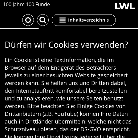
100 Jahre 100 Funde
Inhaltsverzeichnis
Cookie-Einstellungen
Dürfen wir Cookies verwenden?
Ein Cookie ist eine Textinformation, die im
Browser auf dem Endgerät des Betrachters
jeweils zu einer besuchten Website gespeichert
werden kann. Sie helfen uns und Dritten dabei,
den Internetauftritt komfortabel bereitzustellen
und zu analysieren, wie unsere Seiten benutzt
werden. Bitte beachten Sie: Einige Cookies von
Drittanbietern (z.B. YouTube) können Ihre Daten
auch in Drittländer übermitteln, welche nicht das
Schutzniveau bieten, das der DS-GVO entspricht.
Sie können Ihre Einwilligung jederzeit über die