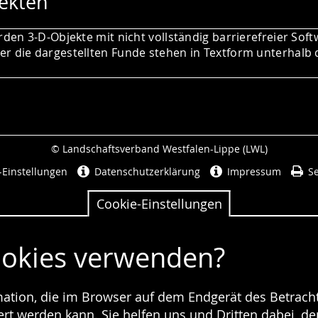
ekten
rden 3-D-Objekte mit nicht vollständig barrierefreier Soft
r die dargestellten Funde stehen in Textform unterhalb 
© Landschaftsverband Westfalen-Lippe (LWL)
Seitenabschluss
-Einstellungen
Datenschutzerklärung
Impressum
Se
Cookie-Einstellungen
ookies verwenden?
rmation, die im Browser auf dem Endgerät des Betracht
t werden kann. Sie helfen uns und Dritten dabei, den