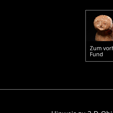
Zum vor
Fund