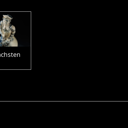
chsten