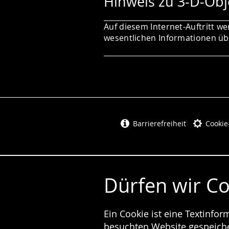
Hinweis zu 3-D-Obj
Auf diesem Internet-Auftritt we
wesentlichen Informationen übe
Barrierefreiheit
Cookie
Dürfen wir C
Ein Cookie ist eine Textinfo
besuchten Website gespeicher