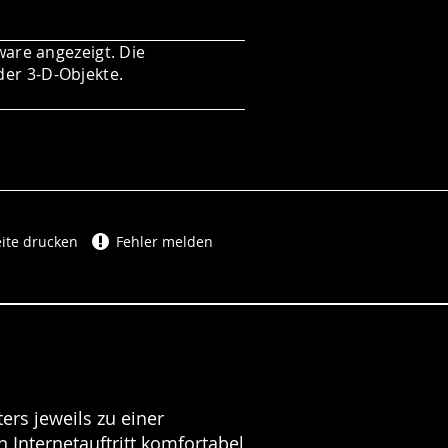
ware angezeigt. Die
der 3-D-Objekte.
ite drucken
Fehler melden
ers jeweils zu einer
 Internetauftritt komfortabel