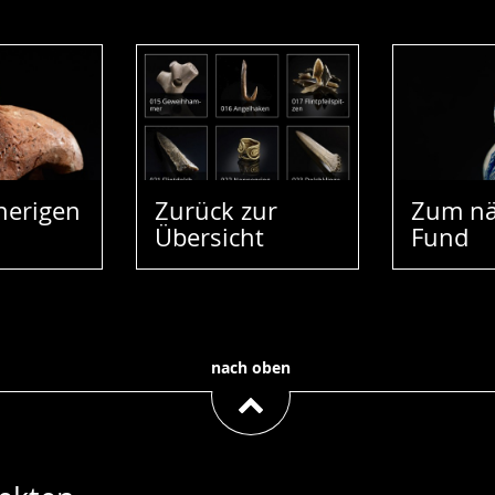
herigen
Zurück zur
Zum nä
Übersicht
Fund
nach oben