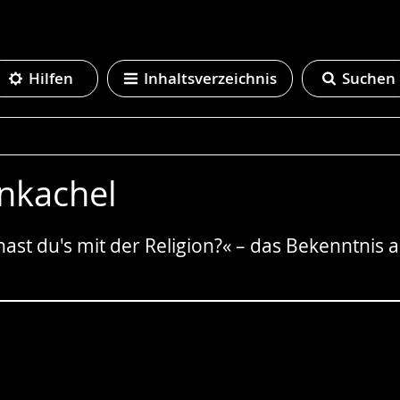
Hilfen
Inhaltsverzeichnis
Suchen
nkachel
hast du's mit der Religion?« – das Bekenntnis 
e