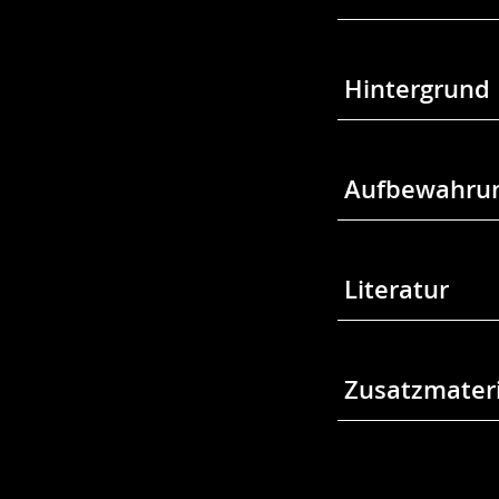
Hintergrund
Aufbewahrun
Literatur
Zusatzmateri