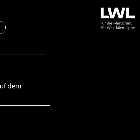
auf dem