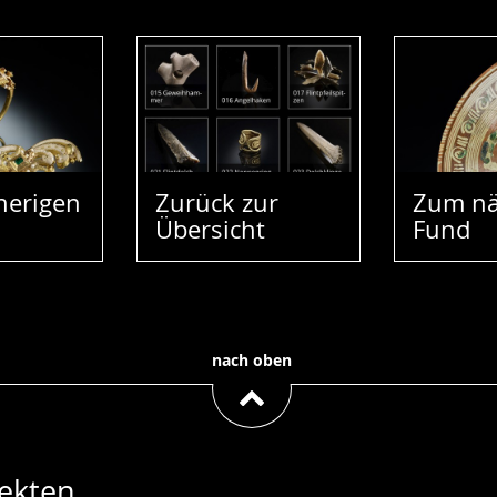
herigen
Zurück zur
Zum nä
Übersicht
Fund
nach oben
ekten