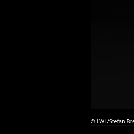
© LWL/Stefan Br