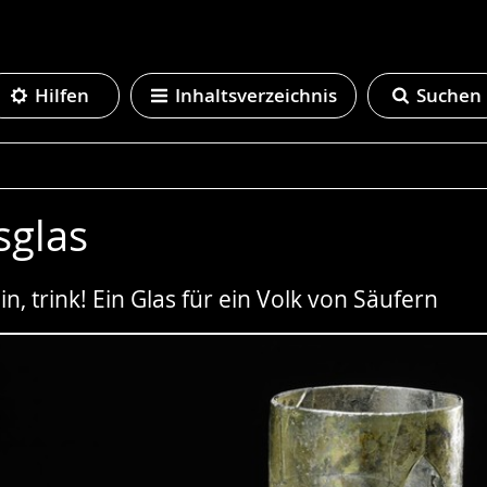
Hilfen
Inhaltsverzeichnis
Suchen
sglas
in, trink! Ein Glas für ein Volk von Säufern
e