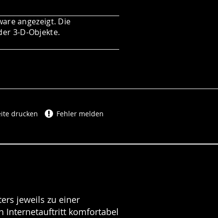
ware angezeigt. Die
der 3-D-Objekte.
ite drucken
Fehler melden
ers jeweils zu einer
 Internetauftritt komfortabel