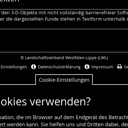
rden 3-D-Objekte mit nicht vollständig barrierefreier Soft
r die dargestellten Funde stehen in Textform unterhalb 
© Landschaftsverband Westfalen-Lippe (LWL)
Seitenabschluss
-Einstellungen
Datenschutzerklärung
Impressum
Se
Cookie-Einstellungen
ookies verwenden?
rmation, die im Browser auf dem Endgerät des Betracht
t werden kann. Sie helfen uns und Dritten dabei, den