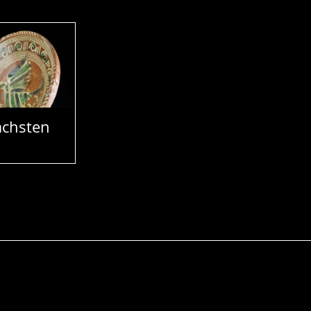
chsten