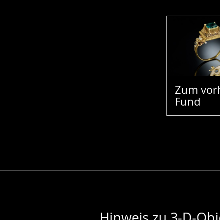
Zum vor
Fund
Hinweis zu 3-D-Obj