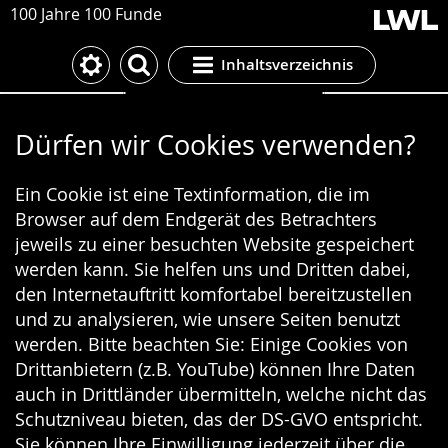
100 Jahre 100 Funde
Inhaltsverzeichnis
Cookie-Einstellungen
Dürfen wir Cookies verwenden?
Ein Cookie ist eine Textinformation, die im
Browser auf dem Endgerät des Betrachters
jeweils zu einer besuchten Website gespeichert
werden kann. Sie helfen uns und Dritten dabei,
den Internetauftritt komfortabel bereitzustellen
und zu analysieren, wie unsere Seiten benutzt
werden. Bitte beachten Sie: Einige Cookies von
Drittanbietern (z.B. YouTube) können Ihre Daten
auch in Drittländer übermitteln, welche nicht das
Schutzniveau bieten, das der DS-GVO entspricht.
Sie können Ihre Einwilligung jederzeit über die