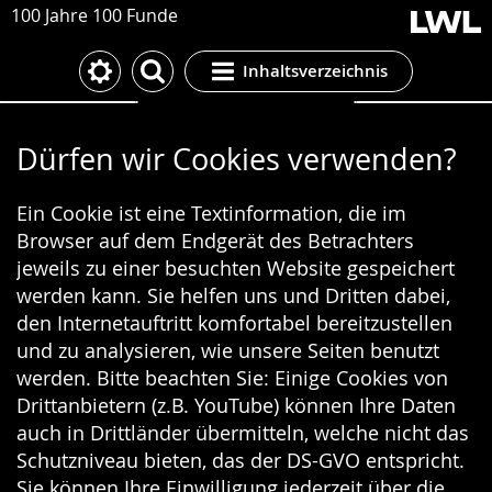
100 Jahre 100 Funde
Inhaltsverzeichnis
Cookie-Einstellungen
Dürfen wir Cookies verwenden?
Ein Cookie ist eine Textinformation, die im
Browser auf dem Endgerät des Betrachters
jeweils zu einer besuchten Website gespeichert
werden kann. Sie helfen uns und Dritten dabei,
den Internetauftritt komfortabel bereitzustellen
und zu analysieren, wie unsere Seiten benutzt
werden. Bitte beachten Sie: Einige Cookies von
Drittanbietern (z.B. YouTube) können Ihre Daten
auch in Drittländer übermitteln, welche nicht das
Schutzniveau bieten, das der DS-GVO entspricht.
Sie können Ihre Einwilligung jederzeit über die