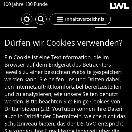
100 Jahre 100 Funde
Inhaltsverzeichnis
Cookie-Einstellungen
Dürfen wir Cookies verwenden?
Ein Cookie ist eine Textinformation, die im
Browser auf dem Endgerät des Betrachters
jeweils zu einer besuchten Website gespeichert
werden kann. Sie helfen uns und Dritten dabei,
den Internetauftritt komfortabel bereitzustellen
und zu analysieren, wie unsere Seiten benutzt
werden. Bitte beachten Sie: Einige Cookies von
Drittanbietern (z.B. YouTube) können Ihre Daten
auch in Drittländer übermitteln, welche nicht das
Schutzniveau bieten, das der DS-GVO entspricht.
Sie können Ihre Einwilligung jederzeit über die