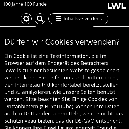
100 Jahre 100 Funde
Inhaltsverzeichnis
Cookie-Einstellungen
Dürfen wir Cookies verwenden?
Ein Cookie ist eine Textinformation, die im
Browser auf dem Endgerät des Betrachters
jeweils zu einer besuchten Website gespeichert
werden kann. Sie helfen uns und Dritten dabei,
den Internetauftritt komfortabel bereitzustellen
und zu analysieren, wie unsere Seiten benutzt
werden. Bitte beachten Sie: Einige Cookies von
Drittanbietern (z.B. YouTube) können Ihre Daten
auch in Drittländer übermitteln, welche nicht das
Schutzniveau bieten, das der DS-GVO entspricht.
Sie können Ihre Einwilligung jederzeit über die