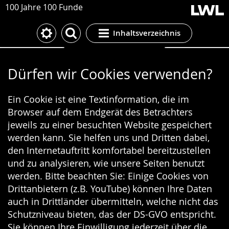
100 Jahre 100 Funde
Inhaltsverzeichnis
Cookie-Einstellungen
Dürfen wir Cookies verwenden?
Ein Cookie ist eine Textinformation, die im
Browser auf dem Endgerät des Betrachters
jeweils zu einer besuchten Website gespeichert
werden kann. Sie helfen uns und Dritten dabei,
den Internetauftritt komfortabel bereitzustellen
und zu analysieren, wie unsere Seiten benutzt
werden. Bitte beachten Sie: Einige Cookies von
Drittanbietern (z.B. YouTube) können Ihre Daten
auch in Drittländer übermitteln, welche nicht das
Schutzniveau bieten, das der DS-GVO entspricht.
Sie können Ihre Einwilligung jederzeit über die